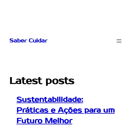
Pular
para
Saber Cuidar
o
conteúdo
Latest posts
Sustentabilidade:
Práticas e Ações para um
Futuro Melhor