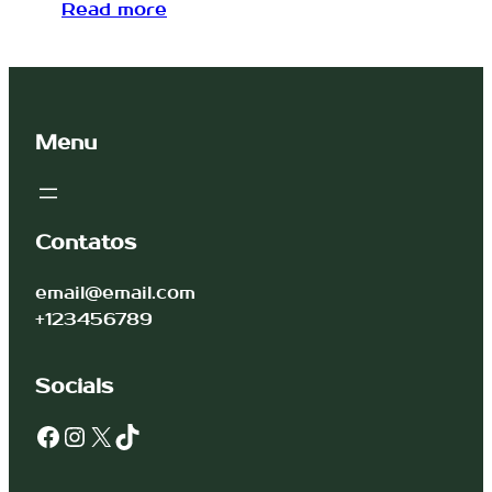
Read more
Menu
Contatos
email@email.com
+123456789
Socials
Facebook
Instagram
X
TikTok